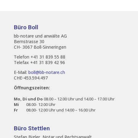
Büro Boll
bb-notare und anwälte AG
Bernstrasse 30
CH- 3067 Boll-Sinneringen
Telefon +41 31 839 55 88
Telefax +41 31 839 42 96
E-Mail:
boll@bb-notare.ch
CHE-453.594.497
Öffnungszeiten:
Mo, Di und Do
08.00 – 12.00 Uhr und 14.00 – 17.00 Uhr
Mi
08.00- 12.00 Uhr
Fr
08.00- 12.00 Uhr und 14.00 – 16.00 Uhr
Büro Stettlen
Stefan Bigler, Notar und Rechtsanwalt