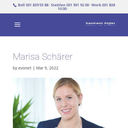
Boll 031 839 55 88 · Stettlen 031 931 92 00 · Worb 031 838
10 00
Marisa Schärer
by
evonet
|
Mar 9, 2022