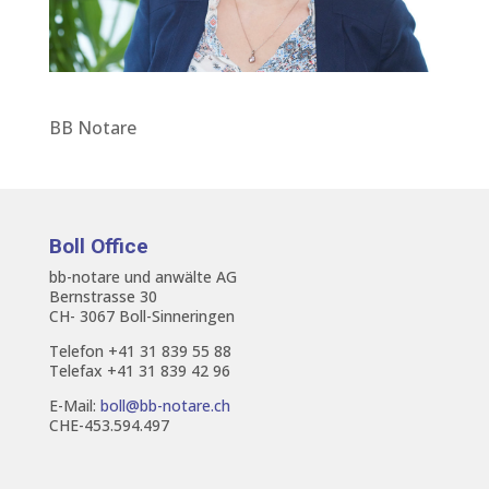
BB Notare
Boll Office
bb-notare und anwälte AG
Bernstrasse 30
CH- 3067 Boll-Sinneringen
Telefon +41 31 839 55 88
Telefax +41 31 839 42 96
E-Mail:
boll@bb-notare.ch
CHE-453.594.497