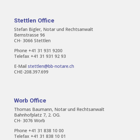
Stettlen Office
Stefan Bigler, Notar und Rechtsanwalt
Bernstrasse 96
CH- 3066 Stettlen
Phone +41 31 931 9200
Telefax +41 31 931 92 93
E-Mail
stettlen@bb-notare.ch
CHE-208.397.699
Worb Office
Thomas Baumann, Notar und Rechtsanwalt
Bahnhofplatz 7, 2. OG.
CH- 3076 Worb
Phone +41 31 838 10 00
Telefax +41 31 838 10 01