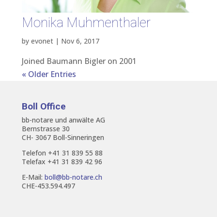
Monika Muhmenthaler
by
evonet
|
Nov 6, 2017
Joined Baumann Bigler on 2001
« Older Entries
Boll Office
bb-notare und anwälte AG
Bernstrasse 30
CH- 3067 Boll-Sinneringen
Telefon +41 31 839 55 88
Telefax +41 31 839 42 96
E-Mail:
boll@bb-notare.ch
CHE-453.594.497