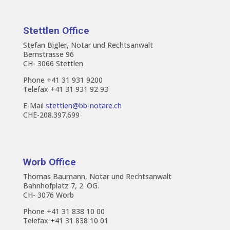
Stettlen Office
Stefan Bigler, Notar und Rechtsanwalt
Bernstrasse 96
CH- 3066 Stettlen
Phone +41 31 931 9200
Telefax +41 31 931 92 93
E-Mail
stettlen@bb-notare.ch
CHE-208.397.699
Worb Office
Thomas Baumann, Notar und Rechtsanwalt
Bahnhofplatz 7, 2. OG.
CH- 3076 Worb
Phone +41 31 838 10 00
Telefax +41 31 838 10 01